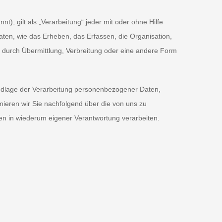
, gilt als „Verarbeitung“ jeder mit oder ohne Hilfe
en, wie das Erheben, das Erfassen, die Organisation,
 durch Übermittlung, Verbreitung oder eine andere Form
undlage der Verarbeitung personenbezogener Daten,
mieren wir Sie nachfolgend über die von uns zu
en in wiederum eigener Verantwortung verarbeiten.