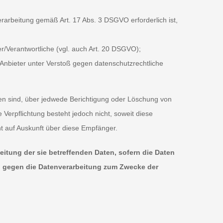
erarbeitung gemäß Art. 17 Abs. 3 DSGVO erforderlich ist,
er/Verantwortliche (vgl. auch Art. 20 DSGVO);
 Anbieter unter Verstoß gegen datenschutzrechtliche
den sind, über jedwede Berichtigung oder Löschung von
 Verpflichtung besteht jedoch nicht, soweit diese
t auf Auskunft über diese Empfänger.
itung der sie betreffenden Daten, sofern die Daten
ch gegen die Datenverarbeitung zum Zwecke der