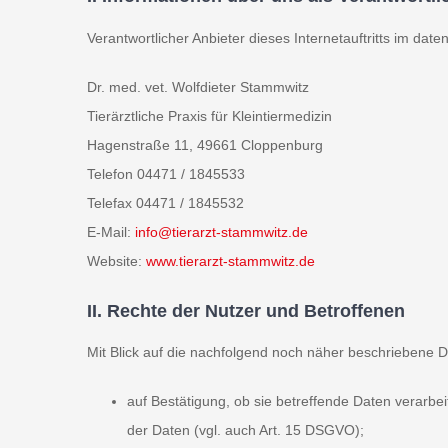
Verantwortlicher Anbieter dieses Internetauftritts im date
Dr. med. vet. Wolfdieter Stammwitz
Tierärztliche Praxis für Kleintiermedizin
Hagenstraße 11, 49661 Cloppenburg
Telefon 04471 / 1845533
Telefax 04471 / 1845532
E-Mail:
info@tierarzt-stammwitz.de
Website:
www.tierarzt-stammwitz.de
II. Rechte der Nutzer und Betroffenen
Mit Blick auf die nachfolgend noch näher beschriebene 
auf Bestätigung, ob sie betreffende Daten verarbe
der Daten (vgl. auch Art. 15 DSGVO);