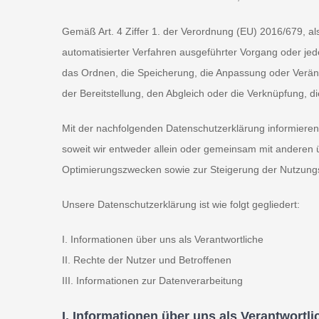
Gemäß Art. 4 Ziffer 1. der Verordnung (EU) 2016/679, al
automatisierter Verfahren ausgeführter Vorgang oder j
das Ordnen, die Speicherung, die Anpassung oder Verän
der Bereitstellung, den Abgleich oder die Verknüpfung, 
Mit der nachfolgenden Datenschutzerklärung informiere
soweit wir entweder allein oder gemeinsam mit anderen 
Optimierungszwecken sowie zur Steigerung der Nutzungs
Unsere Datenschutzerklärung ist wie folgt gegliedert:
I. Informationen über uns als Verantwortliche
II. Rechte der Nutzer und Betroffenen
III. Informationen zur Datenverarbeitung
I. Informationen über uns als Verantwortli