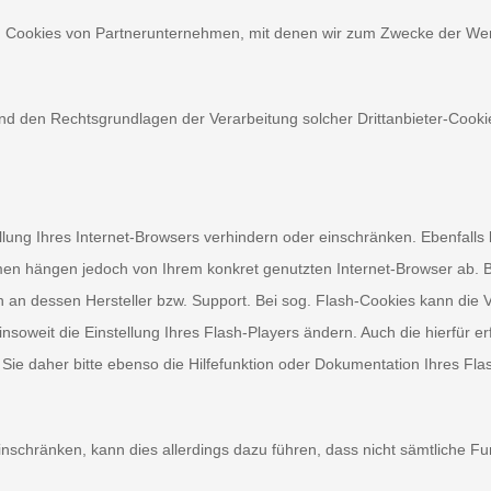
ch Cookies von Partnerunternehmen, mit denen wir zum Zwecke der Wer
nd den Rechtsgrundlagen der Verarbeitung solcher Drittanbieter-Cook
ellung Ihres Internet-Browsers verhindern oder einschränken. Ebenfalls
men hängen jedoch von Ihrem konkret genutzten Internet-Browser ab. Be
an dessen Hersteller bzw. Support. Bei sog. Flash-Cookies kann die Ve
soweit die Einstellung Ihres Flash-Players ändern. Auch die hierfür 
Sie daher bitte ebenso die Hilfefunktion oder Dokumentation Ihres Fla
einschränken, kann dies allerdings dazu führen, dass nicht sämtliche Fu