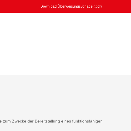
Download Überweisungsvorlage (.pdf)
 zum Zwecke der Bereitstellung eines funktionsfähigen