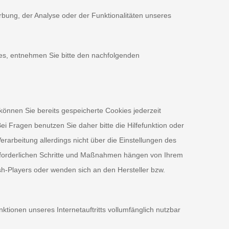
bung, der Analyse oder der Funktionalitäten unseres
ies, entnehmen Sie bitte den nachfolgenden
 können Sie bereits gespeicherte Cookies jederzeit
i Fragen benutzen Sie daher bitte die Hilfefunktion oder
rarbeitung allerdings nicht über die Einstellungen des
erforderlichen Schritte und Maßnahmen hängen von Ihrem
sh-Players oder wenden sich an den Hersteller bzw.
nktionen unseres Internetauftritts vollumfänglich nutzbar