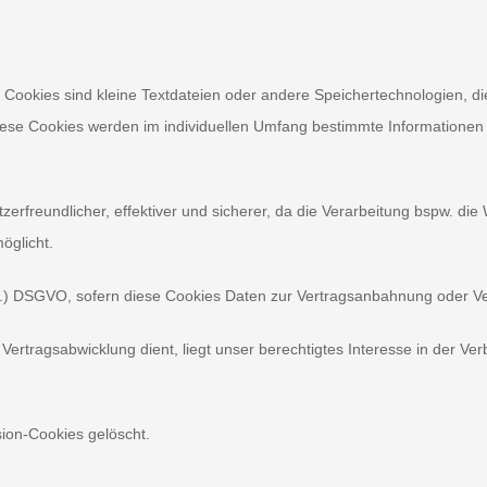
. Cookies sind kleine Textdateien oder andere Speichertechnologien, d
ese Cookies werden im individuellen Umfang bestimmte Informationen v
tzerfreundlicher, effektiver und sicherer, da die Verarbeitung bspw. die
öglicht.
it b.) DSGVO, sofern diese Cookies Daten zur Vertragsanbahnung oder V
ertragsabwicklung dient, liegt unser berechtigtes Interesse in der Verb
sion-Cookies gelöscht.