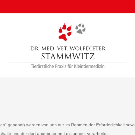
n“ genannt) werden von uns nur im Rahmen der Erforderlichkeit sowie
 Inhalte und der dort angebotenen Leistungen, verarbeitet.