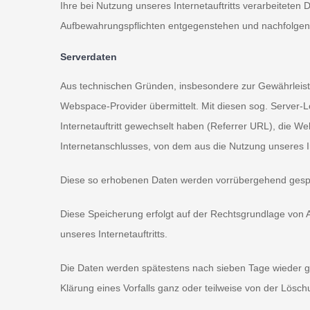
Ihre bei Nutzung unseres Internetauftritts verarbeiteten
Aufbewahrungspflichten entgegenstehen und nachfolgen
Serverdaten
Aus technischen Gründen, insbesondere zur Gewährleistun
Webspace-Provider übermittelt. Mit diesen sog. Server-L
Internetauftritt gewechselt haben (Referrer URL), die Web
Internetanschlusses, von dem aus die Nutzung unseres Int
Diese so erhobenen Daten werden vorrübergehend gespei
Diese Speicherung erfolgt auf der Rechtsgrundlage von Art.
unseres Internetauftritts.
Die Daten werden spätestens nach sieben Tage wieder gel
Klärung eines Vorfalls ganz oder teilweise von der Lö