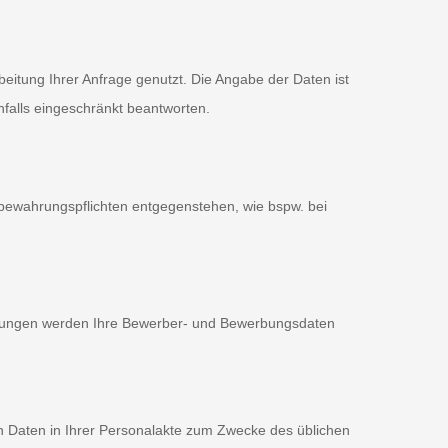
eitung Ihrer Anfrage genutzt. Die Angabe der Daten ist
nfalls eingeschränkt beantworten.
fbewahrungspflichten entgegenstehen, wie bspw. bei
werbungen werden Ihre Bewerber- und Bewerbungsdaten
n Daten in Ihrer Personalakte zum Zwecke des üblichen