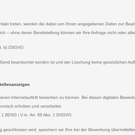
ontakt treten, werden die dabei von Ihnen angegebenen Daten zur Bearb
ch – ohne deren Bereitstellung können wir Ihre Anfrage nicht oder alle
lit. b) DSGVO.
ießend beantwortet worden ist und der Löschung keine gesetzlichen Au
tellenanzeigen
 unseren Internetauftritt bewerben zu können. Bei diesen digitalen Be
onisch erhoben und verarbeitet.
S. 1 BDSG i.V.m. Art. 88 Abs. 1 DSGVO.
 geschlossen wird, speichern wir Ihre bei der Bewerbung übermittelte