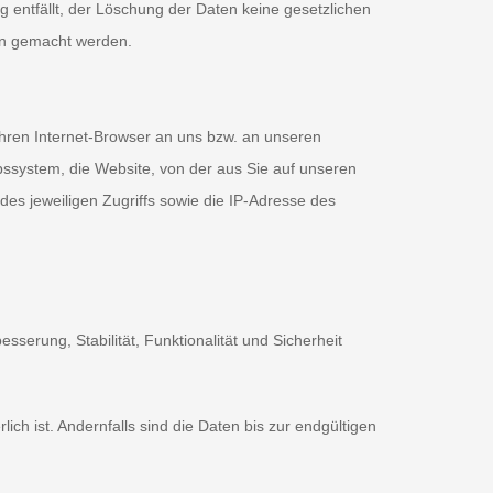
g entfällt, der Löschung der Daten keine gesetzlichen
en gemacht werden.
Ihren Internet-Browser an uns bzw. an unseren
ebssystem, die Website, von der aus Sie auf unseren
 des jeweiligen Zugriffs sowie die IP-Adresse des
sserung, Stabilität, Funktionalität und Sicherheit
h ist. Andernfalls sind die Daten bis zur endgültigen