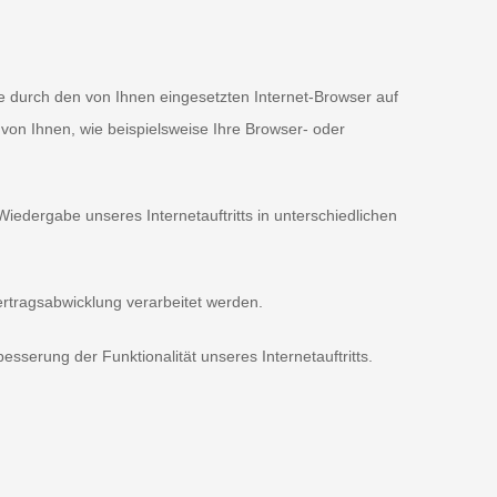
ie durch den von Ihnen eingesetzten Internet-Browser auf
on Ihnen, wie beispielsweise Ihre Browser- oder
 Wiedergabe unseres Internetauftritts in unterschiedlichen
ertragsabwicklung verarbeitet werden.
esserung der Funktionalität unseres Internetauftritts.